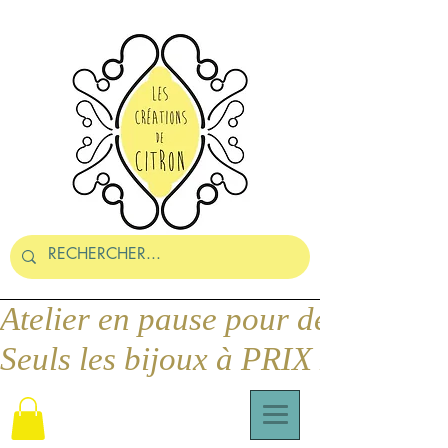
Seuls les bijoux à PRIX DOUX pe