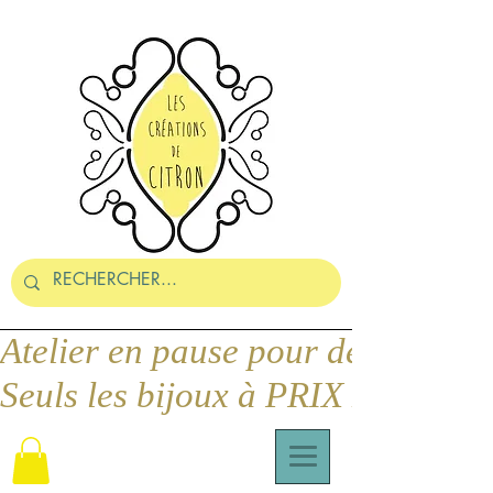
Seuls les bijoux à PRIX DOUX pe