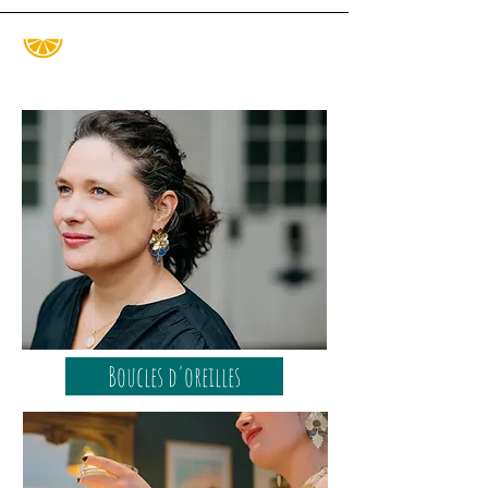
Boucles d'oreilles