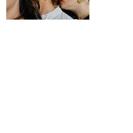
Carte cadeau
© 2026
Les Créations de Citron
bijoux