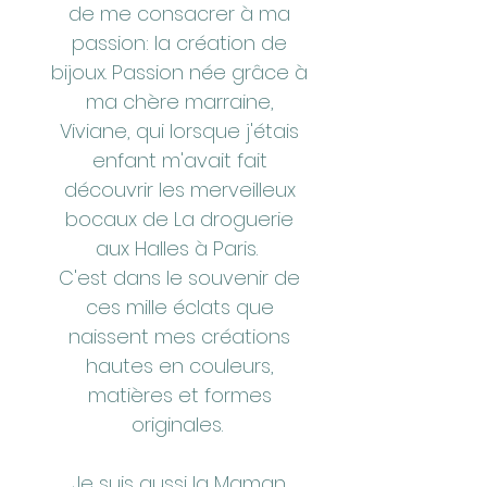
de me consacrer à ma
passion: la création de
bijoux. Passion née grâce à
ma chère marraine,
Viviane, qui lorsque j'étais
enfant m'avait fait
découvrir les merveilleux
bocaux de La droguerie
aux Halles à Paris.
C'est dans le souvenir de
ces mille éclats que
naissent mes créations
hautes en couleurs,
matières et formes
originales.
Je suis aussi la Maman