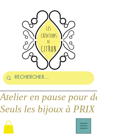
Seuls les bijoux à PRIX DOUX pe