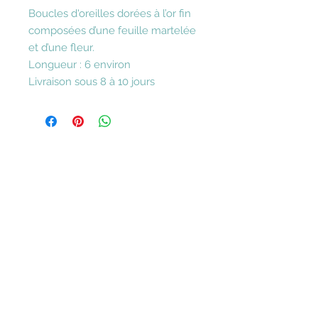
Boucles d'oreilles dorées à l’or fin
composées d’une feuille martelée
et d’une fleur.
Longueur : 6 environ
Livraison sous 8 à 10 jours