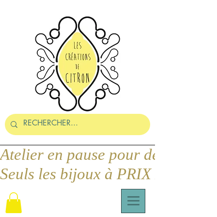
Seuls les bijoux à PRIX DOUX pe