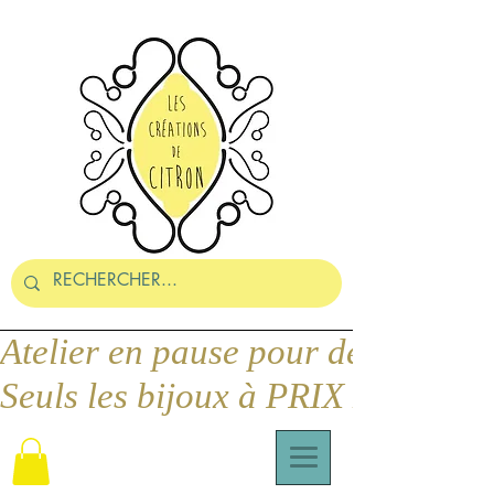
Seuls les bijoux à PRIX DOUX pe